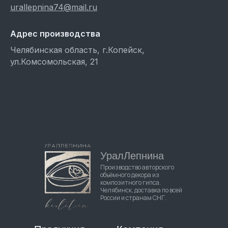
urallepnina74@mail.ru
Адрес производства
Челябинская область, г.Копейск,
ул.Комсомольская, 21
УралЛепнина
Производство авторского
объёмного декора из
композитного гипса.
Челябинск, доставка по всей
России и странам СНГ.