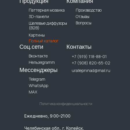
Продукция
Компания
Паттерная мозаика
Производство
3D-панели
Отзывы
Вопросы
Щелевые диффузоры
(B2B)
Картины
Полный каталог
Соц.сети
Контакты
Вконтакте
+7 (919) 118-88-01
Нельзяgramm
+7 (908) 820-65-02
Мессенджеры
urallepninad@mail.ru
Telegram
WhatsApp
MAX
Политика конфиденциальности
Ежедневно, 9:00–21:00
Челябинская обл., г. Копейск,