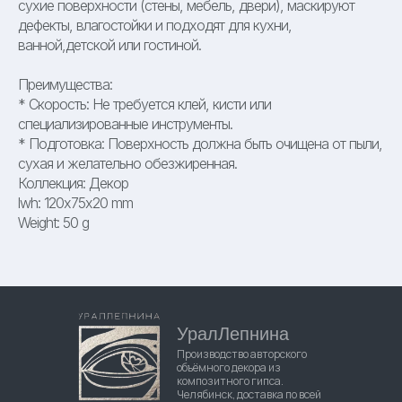
сухие поверхности (стены, мебель, двери), маскируют
дефекты, влагостойки и подходят для кухни,
ванной,детской или гостиной.
Преимущества:
* Скорость: Не требуется клей, кисти или
специализированные инструменты.
* Подготовка: Поверхность должна быть очищена от пыли,
сухая и желательно обезжиренная.
Коллекция: Декор
lwh: 120x75x20 mm
Weight: 50 g
УралЛепнина
Производство авторского
объёмного декора из
композитного гипса.
Челябинск, доставка по всей