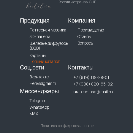
России и странам СНГ.
Продукция
Компания
Паттерная мозаика
Производство
3D-панели
Отзывы
Вопросы
Щелевые диффузоры
(B2B)
Картины
Полный каталог
Соц.сети
Контакты
Вконтакте
+7 (919) 118-88-01
Нельзяgramm
+7 (908) 820-65-02
Мессенджеры
urallepninad@mail.ru
Telegram
WhatsApp
MAX
Политика конфиденциальности