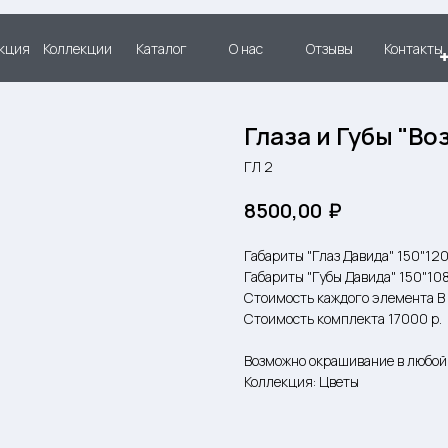
кция
Коллекции
Каталог
О нас
Отзывы
Контакты
Глаза и Губы "В
ГЛ 2
₽
8500,00
Габариты "Глаз Давида" 150"12
Габариты "Губы Давида" 150"10
Стоимость каждого элемента В 
Стоимость комплекта 17000 р.
Возможно окрашивание в любой 
Коллекция: Цветы