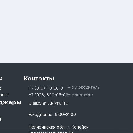
и
Контакты
— руководитель
е
+7 (919) 118-88-01
— менеджер
ramm
+7 (908) 820-65-02
джеры
urallepninad@mail.ru
Ежедневно, 9:00–21:00
p
Челябинская обл., г. Копейск,