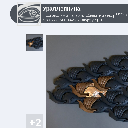
УралЛепнина
Проду
Производим авторский объёмный декор:
мозаика, 3D-панели, диффузоры