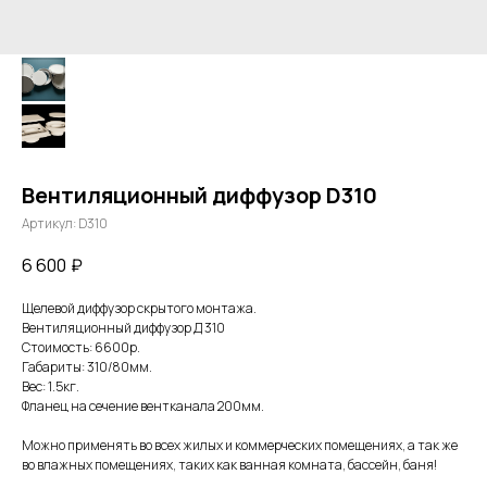
Вентиляционный диффузор D310
Артикул:
D310
6 600
₽
Щелевой диффузор скрытого монтажа.
Вентиляционный диффузор Д 310
Стоимость: 6600р.
Габариты: 310/80мм.
Вес: 1.5кг.
Фланец на сечение вентканала 200мм.
Можно применять во всех жилых и коммерческих помещениях, а так же
во влажных помещениях, таких как ванная комната, бассейн, баня!