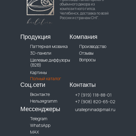
объёмного декора из
композитного гипса.
Челябинск, доставка по всей
России и странам СНГ.
Продукция
Компания
Паттерная мозаика
Производство
3D-панели
Отзывы
Вопросы
Щелевые диффузоры
(B2B)
Картины
Полный каталог
Соц.сети
Контакты
Вконтакте
+7 (919) 118-88-01
Нельзяgramm
+7 (908) 820-65-02
Мессенджеры
urallepninad@mail.ru
Telegram
WhatsApp
MAX