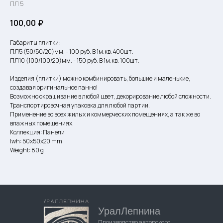
ПЛ 5
100,00
₽
Габариты плитки:
ПЛ5 (50/50/20)мм. - 100 руб. В 1м.кв. 400шт.
ПЛ10 (100/100/20)мм. - 150 руб. В 1м.кв. 100шт.
Изделия (плитки) можно комбинировать, большие и маленькие,
создавая оригинальное панно!
Возможно окрашивание в любой цвет, декорирование любой сложности.
Транспортировочная упаковка для любой партии.
Применение во всех жилых и коммерческих помещениях, а так же во
влажных помещениях.
Коллекция: Панели
lwh: 50x50x20 mm
Weight: 80 g
УралЛепнина
Производство авторского