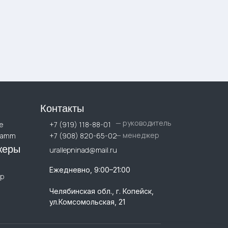
Контакты
— руководитель
е
+7 (919) 118-88-01
— менеджер
ramm
+7 (908) 820-65-02
жеры
urallepninad@mail.ru
Ежедневно, 9:00–21:00
p
Челябинская обл., г. Копейск,
ул.Комсомольская, 21