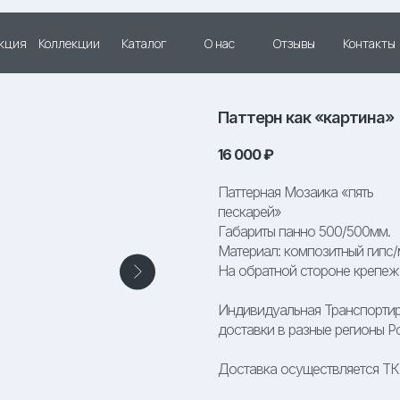
кция
Коллекции
Каталог
О нас
Отзывы
Контакты
Паттерн как «картина»
16 000
₽
Паттерная Мозаика «пять
пескарей»
Габариты панно 500/500мм.
Материал: композитный гипс/
На обратной стороне крепеж 
Индивидуальная Транспортир
доставки в разные регионы Р
Доставка осуществляется Т