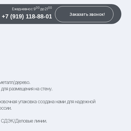
00
00
Ежедневно c 9
до 21
Заказать звонок!
+7 (919) 118-88-01
металл/дерево.
для размещения на стену.
овочная упаковка создана нами для надежной
оссии.
К СДЭК/Деловые линии.