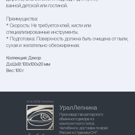
ванной,детской или гостиной.
Преимущества:
* Скорость: Не требуется клей, кисти или
специализированные инструменты.
* Подготовка: Поверхность должна быть очищена от пыли,
сухая и желательно обезжиренная.
Коллекция: Декор
ДxШxВ: 100x100x20 мм
Вес: 100 г
УралЛепнина
Производство авторского
объёмного декора из
композитного гипса.
Челябинск, доставка по всей
России и странам СНГ.