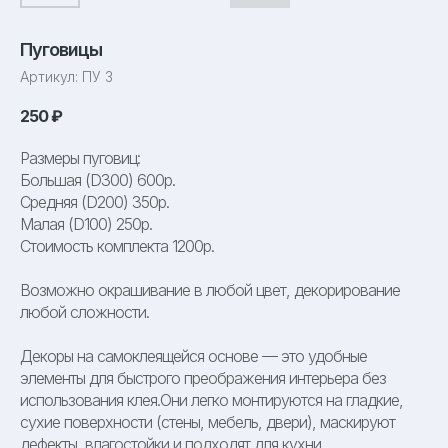
Пуговицы
Артикул:
ПУ 3
250
₽
Размеры пуговиц:
Большая (D300) 600р.
Средняя (D200) 350р.
Малая (D100) 250р.
Стоимость комплекта 1200р.
Возможно окрашивание в любой цвет, декорирование
любой сложности.
Декоры на самоклеящейся основе — это удобные
элементы для быстрого преображения интерьера без
использования клея.Они легко монтируются на гладкие,
сухие поверхности (стены, мебель, двери), маскируют
дефекты, влагостойки и подходят для кухни,