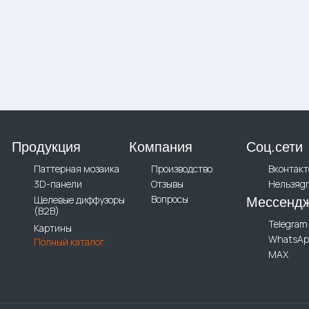
Продукция
Компания
Соц.сети
Паттерная мозаика
Производство
Вконтакт
3D-панели
Отзывы
Нельзяg
Вопросы
Щелевые диффузоры
Мессенд
(B2B)
Telegram
Картины
WhatsAp
Полный каталог
MAX