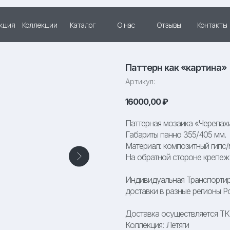
кция
Коллекции
Каталог
О нас
Отзывы
Контакты
Паттерн как «картина»
Артикул:
16000,00
₽
Паттерная мозаика «Черепах
Габариты панно 355/405 мм.
Материал: композитный гипс
На обратной стороне крепеж 
Индивидуальная Транспортир
доставки в разные регионы Р
Доставка осуществляется Т
Коллекция: Летяги