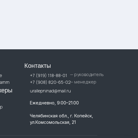
Контакты
— руководитель
е
+7 (919) 118-88-01
— менеджер
ramm
+7 (908) 820-65-02
жеры
urallepninad@mail.ru
Ежедневно, 9:00–21:00
p
Челябинская обл., г. Копейск,
ул.Комсомольская, 21