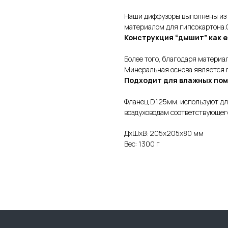
Наши диффузоры выполнены из 
материалом для гипсокартона.С
Конструкция “дышит” как 
Более того, благодаря материа
Минеральная основа является 
Подходит для влажных по
Фланец D125мм. используют дл
воздуховодам соответствующег
ДxШxВ: 205x205x80 мм
Вес: 1300 г