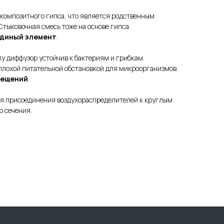
композитного гипса, что является родственным
тыковочная смесь тоже на основе гипса.
единый элемент
.
лу диффузор устойчив к бактериям и грибкам.
плохой питательной обстановкой для микроорганизмов.
мещений
.
я присоединения воздухораспределителей к круглым
о сечения.