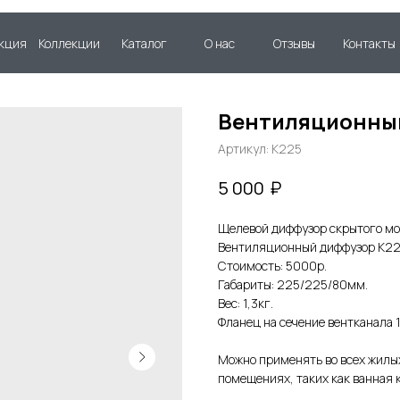
кция
Коллекции
Каталог
О нас
Отзывы
Контакты
Вентиляционный
Артикул:
К225
₽
5 000
Щелевой диффузор скрытого мо
Вентиляционный диффузор К2
Стоимость: 5000р.
Габариты: 225/225/80мм.
Вес: 1,3кг.
Фланец на сечение вентканала 
Можно применять во всех жилых
помещениях, таких как ванная к