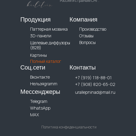
России и странам СНГ.
Продукция
Компания
Паттерная мозаика
Производство
3D-панели
Отзывы
Вопросы
Щелевые диффузоры
(B2B)
Картины
Полный каталог
Соц.сети
Контакты
Вконтакте
+7 (919) 118-88-01
Нельзяgramm
+7 (908) 820-65-02
Мессенджеры
urallepninad@mail.ru
Telegram
WhatsApp
MAX
Политика конфиденциальности