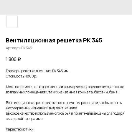
Вентиляционная решетка PK 345
Артикул:
PK 345
1 800
₽
Размеры решетки внешние: PK 345 мм.
Стоимость: 1800р.
Можно применять во всех жилых и коммерческих помещениях, а так же
во влажных помещениях, таких как ванная комната, бассейн, баня!
Вентиляционная решетка станет отличным решением, чтобы скрыть
несовершенный внешний вид вент. канала.
Высокое качество используемого сырья и приятнейшие цены благодаря
складской программе.
Характеристики: