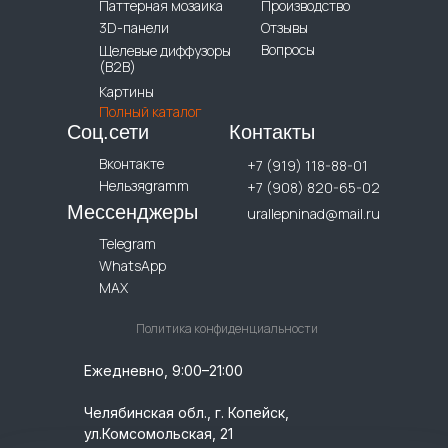
Паттерная мозаика
Производство
3D-панели
Отзывы
Вопросы
Щелевые диффузоры
(B2B)
Картины
Полный каталог
Соц.сети
Контакты
Вконтакте
+7 (919) 118-88-01
Нельзяgramm
+7 (908) 820-65-02
Мессенджеры
urallepninad@mail.ru
Telegram
WhatsApp
MAX
Политика конфиденциальности
Ежедневно, 9:00–21:00
Челябинская обл., г. Копейск,
ул.Комсомольская, 21