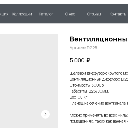
кция
Коллекции
Каталог
О нас
Отзывы
Контакты
Вентиляционный
Артикул:
D225
₽
5 000
Щелевой диффузор скрытого мо
Вентиляционный диффузор Д 2
Стоимость: 5000р.
Габариты: 225/80мм.
Вес: 08 кг.
Фланец на сечение вентканала 
Можно применять во всех жилых
помещениях, таких как ванная к